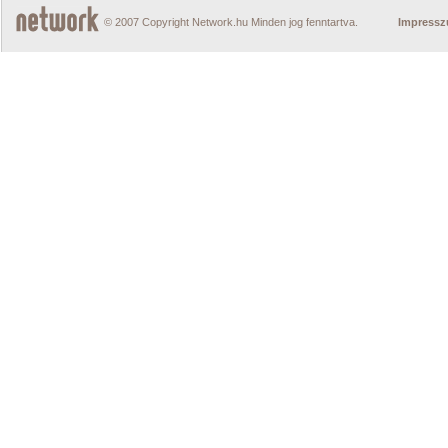
© 2007 Copyright Network.hu Minden jog fenntartva.
Impress