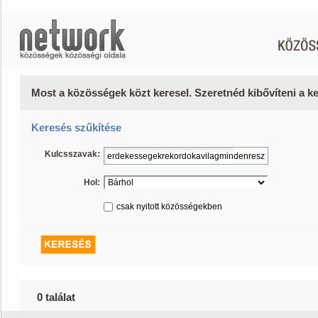
Most a közösségek közt keresel. Szeretnéd kibővíteni a 
Keresés szűkítése
Kulcsszavak:
Hol:
csak nyitott közösségekben
0 találat