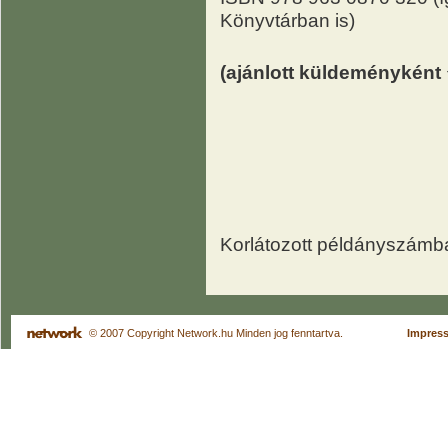
Könyvtárban is)
(ajánlott küldeményként
Korlátozott példányszám
© 2007 Copyright Network.hu Minden jog fenntartva.
Impres