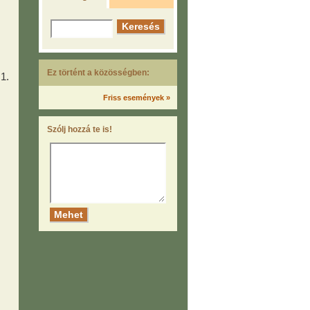
Ez történt a közösségben:
1.
Friss események »
Szólj hozzá te is!