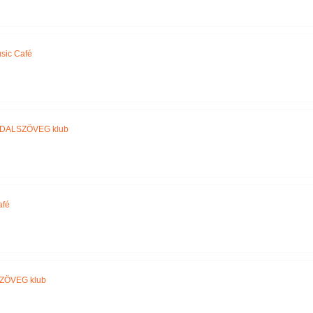
sic Café
DALSZÖVEG klub
afé
ZÖVEG klub