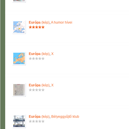
Európa
(kép)
,
A humor hívei
Európa
(kép)
,
X
Európa
(kép)
,
X
Európa
(kép)
,
Bélyeggyűjtő klub