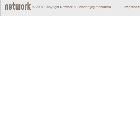
© 2007 Copyright Network.hu Minden jog fenntartva.
Impress