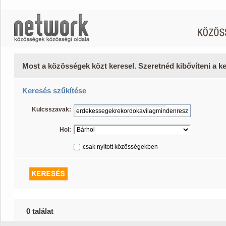
Most a közösségek közt keresel. Szeretnéd kibővíteni a 
Keresés szűkítése
Kulcsszavak:
Hol:
csak nyitott közösségekben
0 találat