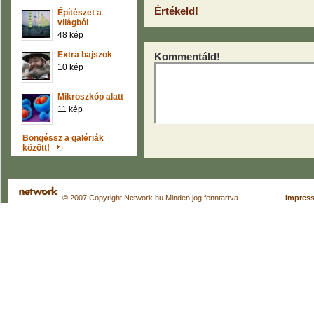
Értékeld!
Építészet a
világból
48 kép
Extra bajszok
Kommentáld!
10 kép
Mikroszkóp alatt
11 kép
Böngéssz a galériák
között!
© 2007 Copyright Network.hu Minden jog fenntartva.
Impres