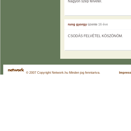
Nagyon szép felvétel.
rung gyorgy
üzente
16 éve
CSODÁS FELVÉTEL KÖSZÖNÖM.
© 2007 Copyright Network.hu Minden jog fenntartva.
Impres