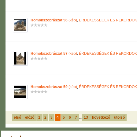
Homokszobrászat 56
(kép)
,
ÉRDEKESSÉGEK ÉS REKORDOK
Homokszobrászat 57
(kép)
,
ÉRDEKESSÉGEK ÉS REKORDOK
Homokszobrászat 59
(kép)
,
ÉRDEKESSÉGEK ÉS REKORDOK
első
előző
1
2
3
4
5
6
7
...
13
következő
utolsó