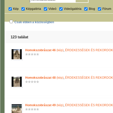
Kép
Képgaléria
Videó
Videógaléria
Blog
Fórum
Csak ebben a közösségben
123 találat
Homokszobrászat 46
(kép)
,
ÉRDEKESSÉGEK ÉS REKORDOK
Homokszobrászat 48
(kép)
,
ÉRDEKESSÉGEK ÉS REKORDOK
Homokszobrászat 49
(kép)
,
ÉRDEKESSÉGEK ÉS REKORDOK