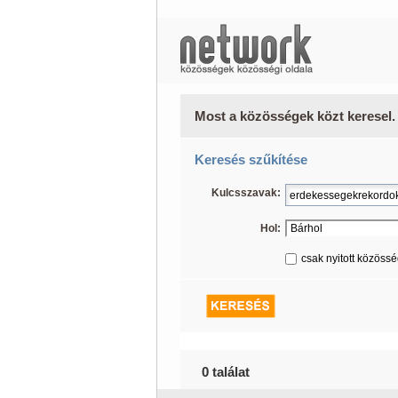
Most a közösségek közt keresel.
Keresés szűkítése
Kulcsszavak:
Hol:
csak nyitott közöss
0 találat