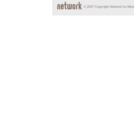
© 2007 Copyright Network.hu Minde