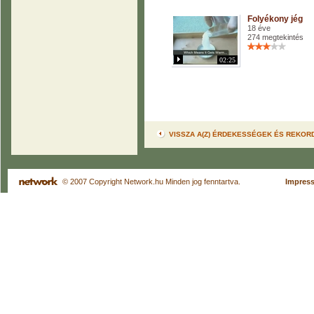
Folyékony jég
18 éve
274 megtekintés
02:25
VISSZA A(Z) ÉRDEKESSÉGEK ÉS REKO
© 2007 Copyright Network.hu Minden jog fenntartva.
Impres