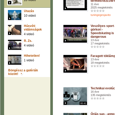
10 videó
termek#ixzz3W
11 éve
2025 megtekintés
Utazás
tuningegesjavito
10 videó
Húsvéti
Veszélyes sport
vidámságok
görkori -
Speedskating is
4 videó
dangerous
13 éve
R. Zs.
17 megtekintés
4 videó
Hihetetlen!
Faragott töklám
13 éve
1 videó
18 megtekintés
Böngéssz a galériák
között!
Technikai evolúc
16 éve
135 megtekintés
00:41
Óriás sas - anno