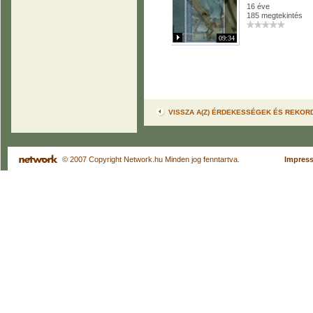
16 éve
185 megtekintés
09:34
VISSZA A(Z) ÉRDEKESSÉGEK ÉS REKO
© 2007 Copyright Network.hu Minden jog fenntartva.
Impres