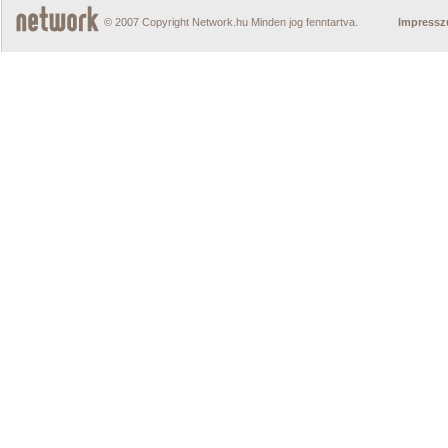
© 2007 Copyright Network.hu Minden jog fenntartva.
Impress