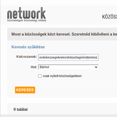
Most a közösségek közt keresel. Szeretnéd kibővíteni a 
Keresés szűkítése
Kulcsszavak:
Hol:
csak nyitott közösségekben
0 találat