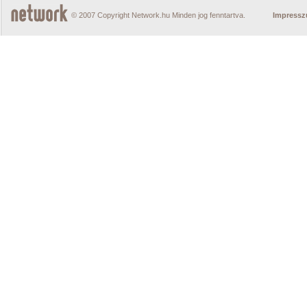
© 2007 Copyright Network.hu Minden jog fenntartva.
Impress