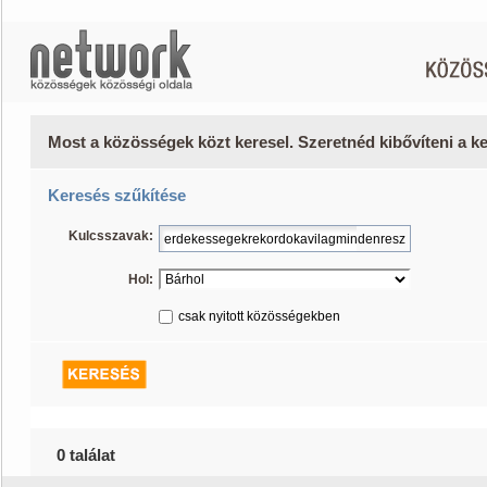
Most a közösségek közt keresel. Szeretnéd kibővíteni a 
Keresés szűkítése
Kulcsszavak:
Hol:
csak nyitott közösségekben
0 találat