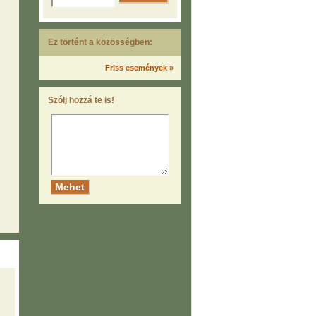
Ez történt a közösségben:
Friss események »
Szólj hozzá te is!