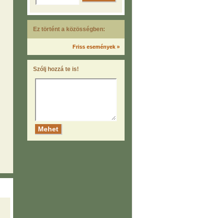
Ez történt a közösségben:
Friss események »
Szólj hozzá te is!