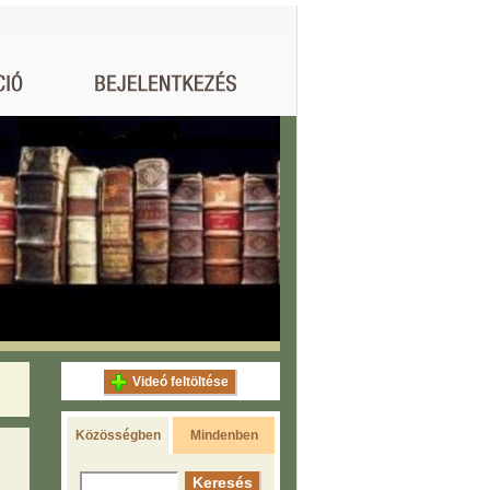
Videó feltöltése
Közösségben
Mindenben