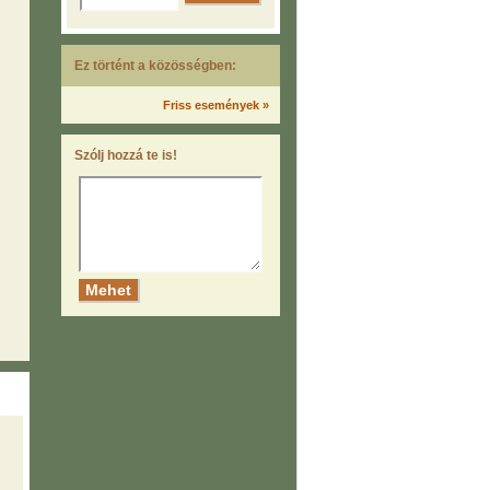
Ez történt a közösségben:
Friss események »
Szólj hozzá te is!