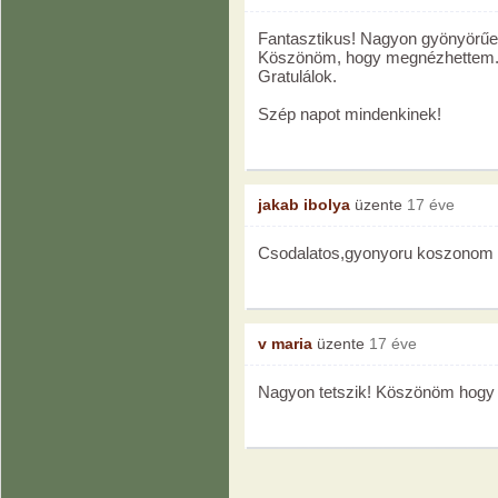
Fantasztikus! Nagyon gyönyörűek
Köszönöm, hogy megnézhettem
Gratulálok.
Szép napot mindenkinek!
jakab ibolya
üzente
17 éve
Csodalatos,gyonyoru koszonom 
v maria
üzente
17 éve
Nagyon tetszik! Köszönöm hogy a