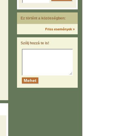
Ez történt a közösségben:
Friss események »
Szólj hozzá te is!