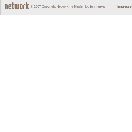
© 2007 Copyright Network.hu Minden jog fenntartva.
Impress