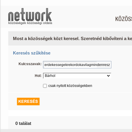
Most a közösségek közt keresel. Szeretnéd kibővíteni a 
Keresés szűkítése
Kulcsszavak:
Hol:
csak nyitott közösségekben
0 találat