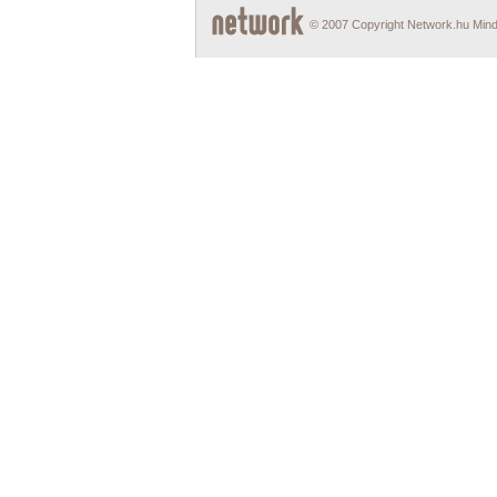
© 2007 Copyright Network.hu Minde