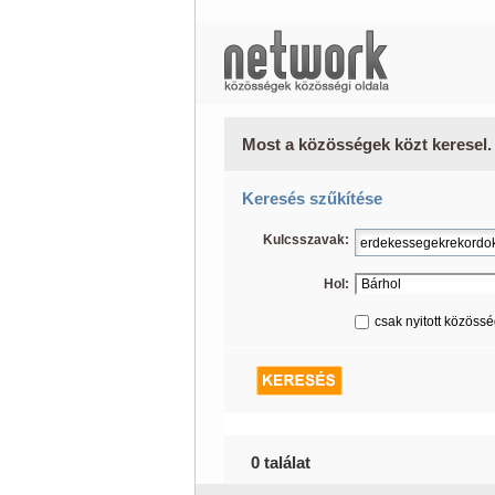
Most a közösségek közt keresel.
Keresés szűkítése
Kulcsszavak:
Hol:
csak nyitott közöss
0 találat