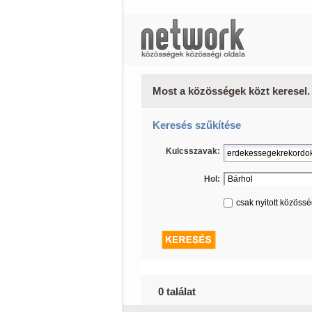
Most a közösségek közt keresel.
Keresés szűkítése
Kulcsszavak:
Hol:
csak nyitott közöss
0 találat