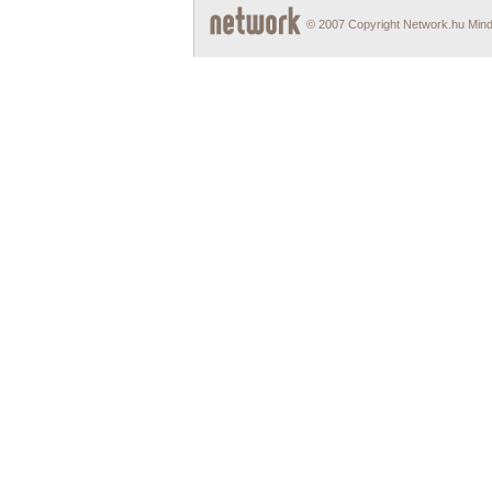
© 2007 Copyright Network.hu Minde